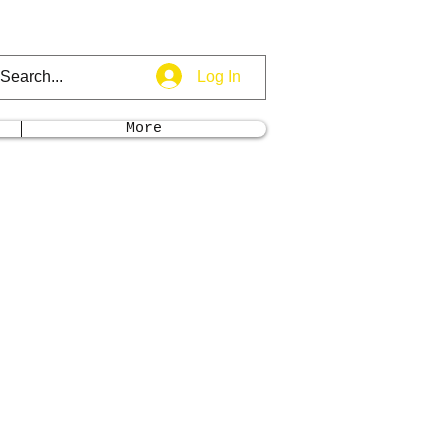
Log In
More